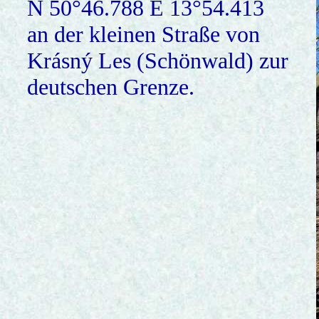
N 50°46.788 E 13°54.413
an der kleinen Straße von
Krásný Les (Schönwald) zur
deutschen Grenze.