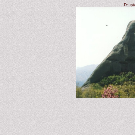
Doupian