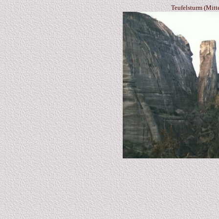
Teufelsturm (Mitte 