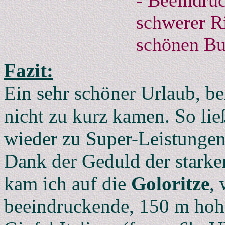
- Beeindru
schwerer Ri
schönen Bu
Fazit:
Ein sehr schöner Urlaub, be
nicht zu kurz kamen. So li
wieder zu Super-Leistungen
Dank der Geduld der starken
kam ich auf die
Goloritze
,
beeindruckende, 150 m hohe