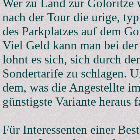
Wer zu Land zur Goloritze w
nach der Tour die urige, ty
des Parkplatzes auf dem Go
Viel Geld kann man bei de
lohnt es sich, sich durch d
Sondertarife zu schlagen. U
dem, was die Angestellte im
günstigste Variante heraus f
Für Interessenten einer Bes