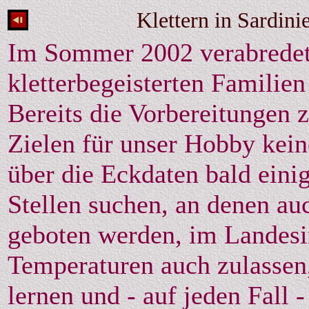
Klettern in Sardini
Im Sommer 2002 verabredet
kletterbegeisterten Familie
Bereits die Vorbereitungen z
Zielen für unser Hobby kei
über die Eckdaten bald einig
Stellen suchen, an denen au
geboten werden, im Landesin
Temperaturen auch zulassen
lernen und - auf jeden Fall 