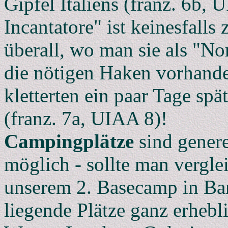
Gipfel Italiens (franz. 6b,
Incantatore" ist keinesfalls
überall, wo man sie als "N
die nötigen Haken vorhande
kletterten ein paar Tage sp
(franz. 7a, UIAA 8)!
Campingplätze
sind generel
möglich - sollte man vergle
unserem 2. Basecamp in Bar
liegende Plätze ganz erhebl