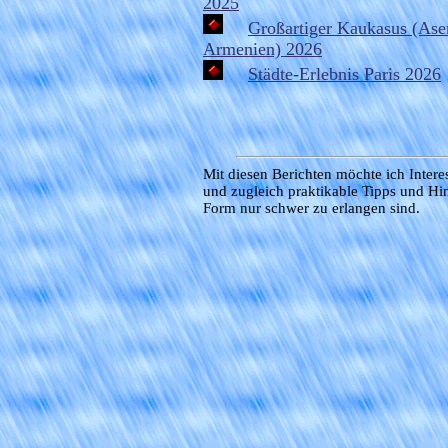
2025
Großartiger Kaukasus (Ase
Armenien) 2026
Städte-Erlebnis Paris 2026
Mit diesen Berichten möchte ich Inter
und zugleich praktikable Tipps und Hin
Form nur schwer zu erlangen sind.