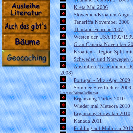
Kreta Mai 2006
Slowenien/Kroatien Augus
Teneriffa November 2006
Thailand Februar 2007
Westen der USA 1992/199
Gran Canaria November 2
Kroatien - Region Split mit
Schweden und Norwegen (J
Australien (Tasmanien u. 
2008)
Portugal - Mrz./Apr. 2009
Sommer-Streiflichter 2009
Ledrosee/Adamello/Brenta)
Ergänzung Türkei 2010
Wieder mal Meteora 2010
Ergänzung Slowakei 2010
Kanada 2011
Frühling auf Mallorca 201