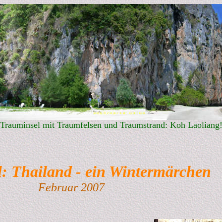
Trauminsel mit Traumfelsen und Traumstrand: Koh Laoliang
l: Thailand - ein Wintermärchen
ar 2007