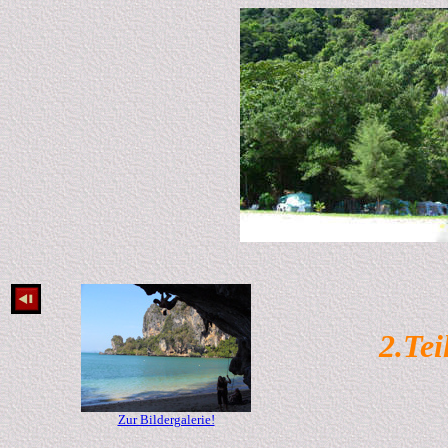
2.Tei
Febru
Zur Bildergalerie!