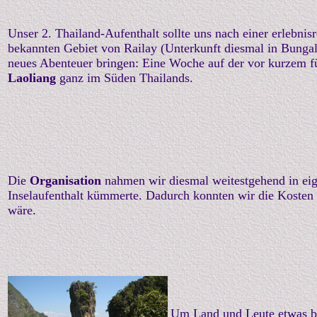
Unser 2. Thailand-Aufenthalt sollte uns nach einer erlebni
bekannten Gebiet von Railay (Unterkunft diesmal in Bung
neues Abenteuer bringen: Eine Woche auf der vor kurzem fü
Laoliang
ganz im Süden Thailands.
Die
Organisation
nahmen wir diesmal weitestgehend in eige
Inselaufenthalt kümmerte. Dadurch konnten wir die Kosten
wäre.
Um Land und Leute etwas be