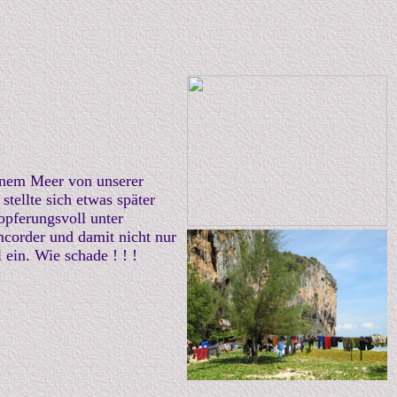
enem Meer von unserer
tellte sich etwas später
opferungsvoll unter
mcorder und damit nicht nur
ein. Wie schade ! ! !