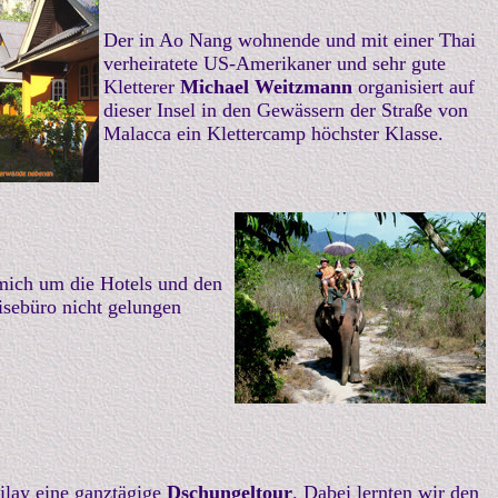
Der in Ao Nang wohnende und mit einer Thai
verheiratete US-Amerikaner und sehr gute
Kletterer
Michael Weitzmann
organisiert auf
dieser Insel in den Gewässern der Straße von
Malacca ein Klettercamp höchster Klasse.
 mich um die Hotels und den
isebüro nicht gelungen
ilay eine ganztägige
Dschungeltour
. Dabei lernten wir den