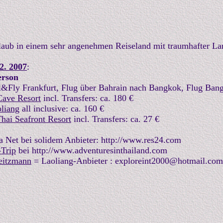
aub in einem sehr angenehmen Reiseland mit traumhafter Land
2. 2007
:
erson
&Fly Frankfurt, Flug über Bahrain nach Bangkok, Flug Bang
ave Resort
incl. Transfers: ca. 180 €
liang
all inclusive: ca. 160 €
hai Seafront Resort
incl. Transfers: ca. 27 €
a Net bei solidem Anbieter: http://www.res24.com
-Trip
bei http://www.adventuresinthailand.com
eitzmann
= Laoliang-Anbieter : exploreint2000@hotmail.com