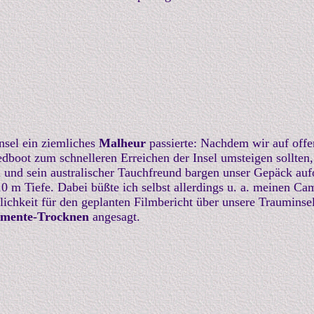
Insel ein ziemliches
Malheur
passierte: Nachdem wir auf off
boot zum schnelleren Erreichen der Insel umsteigen sollten, s
 und sein australischer Tauchfreund bargen unser Gepäck auf
10 m Tiefe. Dabei büßte ich selbst allerdings u. a. meinen Ca
chkeit für den geplanten Filmbericht über unsere Trauminsel 
mente-Trocknen
angesagt.