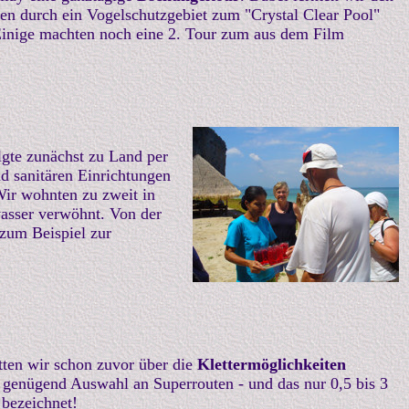
en durch ein Vogelschutzgebiet zum "Crystal Clear Pool"
 Einige machten noch eine 2. Tour zum aus dem Film
lgte zunächst zu Land per
d sanitären Einrichtungen
Wir wohnten zu zweit in
wasser verwöhnt. Von der
zum Beispiel zur
ten wir schon zuvor über die
Klettermöglichkeiten
le genügend Auswahl an Superrouten - und das nur 0,5 bis 3
 bezeichnet!