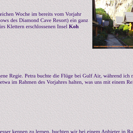
sreichen Woche im bereits vom Vorjahr
alows des Diamond Cave Resort) ein ganz
rs Klettern erschlossenen Insel
Koh
ne Regie. Petra buchte die Flüge bei Gulf Air, während ich
 etwa im Rahmen des Vorjahres halten, was uns mit einem Re
sser kennen zu lernen, buchten wir bei einem Anbieter in Ra